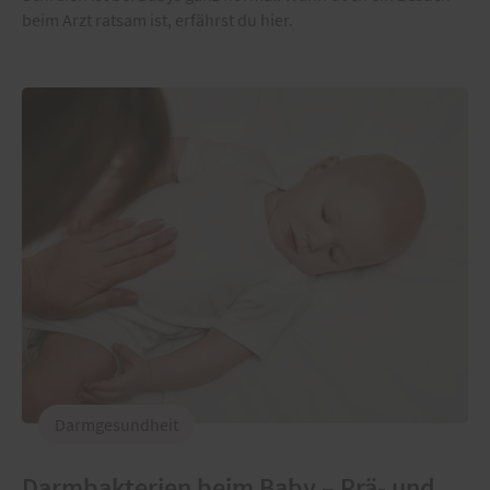
beim Arzt ratsam ist, erfährst du hier.
Darmgesundheit
Darmbakterien beim Baby – Prä- und